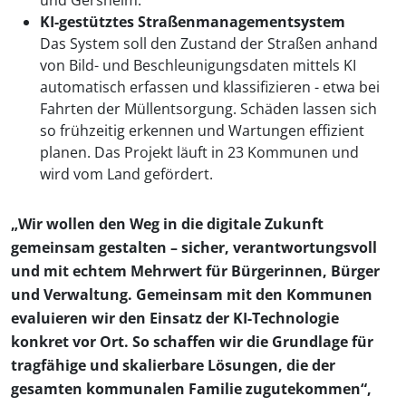
und Gersheim.
KI-gestütztes Straßenmanagementsystem
Das System soll den Zustand der Straßen anhand
von Bild- und Beschleunigungsdaten mittels KI
automatisch erfassen und klassifizieren - etwa bei
Fahrten der Müllentsorgung. Schäden lassen sich
so frühzeitig erkennen und Wartungen effizient
planen. Das Projekt läuft in 23 Kommunen und
wird vom Land gefördert.
„Wir wollen den Weg in die digitale Zukunft
gemeinsam gestalten – sicher, verantwortungsvoll
und mit echtem Mehrwert für Bürgerinnen, Bürger
und Verwaltung. Gemeinsam mit den Kommunen
evaluieren wir den Einsatz der KI-Technologie
konkret vor Ort. So schaffen wir die Grundlage für
tragfähige und skalierbare Lösungen, die der
gesamten kommunalen Familie zugutekommen“,