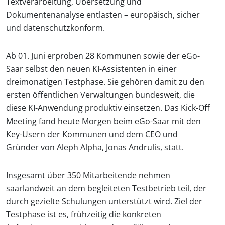
Textverarbeitung, Übersetzung und
Dokumentenanalyse entlasten – europäisch, sicher
und datenschutzkonform.
Ab 01. Juni erproben 28 Kommunen sowie der eGo-
Saar selbst den neuen KI-Assistenten in einer
dreimonatigen Testphase. Sie gehören damit zu den
ersten öffentlichen Verwaltungen bundesweit, die
diese KI-Anwendung produktiv einsetzen. Das Kick-Off
Meeting fand heute Morgen beim eGo-Saar mit den
Key-Usern der Kommunen und dem CEO und
Gründer von Aleph Alpha, Jonas Andrulis, statt.
Insgesamt über 350 Mitarbeitende nehmen
saarlandweit an dem begleiteten Testbetrieb teil, der
durch gezielte Schulungen unterstützt wird. Ziel der
Testphase ist es, frühzeitig die konkreten