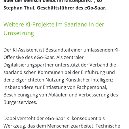
aber der Mensch bleibt im Mittelpunkt“, so
Stephan Thul, Geschäftsführer des eGo-Saar.
Weitere KI-Projekte im Saarland in der
Umsetzung
Der KI-Assistent ist Bestandteil einer umfassenden KI-
Offensive des eGo-Saar. Als zentraler
Digitalisierungspartner unterstützt der Verband die
saarländischen Kommunen bei der Einführung und
der zielgerichteten Nutzung Künstlicher Intelligenz –
insbesondere zur Entlastung von Fachpersonal,
Beschleunigung von Abläufen und Verbesserung des
Bürgerservices.
Dabei versteht der eGo-Saar KI konsequent als
Werkzeug, das dem Menschen zuarbeitet. Technische