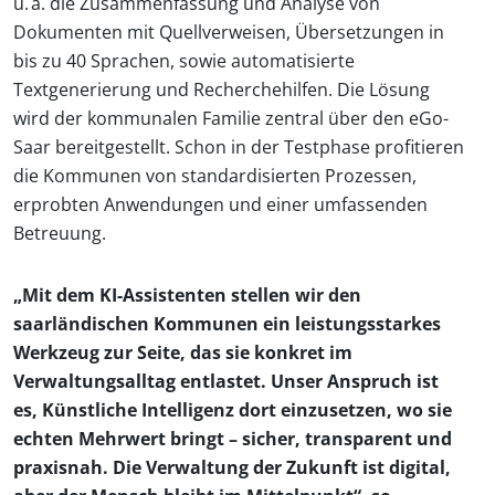
u. a. die Zusammenfassung und Analyse von
Dokumenten mit Quellverweisen, Übersetzungen in
bis zu 40 Sprachen, sowie automatisierte
Textgenerierung und Recherchehilfen. Die Lösung
wird der kommunalen Familie zentral über den eGo-
Saar bereitgestellt. Schon in der Testphase profitieren
die Kommunen von standardisierten Prozessen,
erprobten Anwendungen und einer umfassenden
Betreuung.
„Mit dem KI-Assistenten stellen wir den
saarländischen Kommunen ein leistungsstarkes
Werkzeug zur Seite, das sie konkret im
Verwaltungsalltag entlastet. Unser Anspruch ist
es, Künstliche Intelligenz dort einzusetzen, wo sie
echten Mehrwert bringt – sicher, transparent und
praxisnah. Die Verwaltung der Zukunft ist digital,