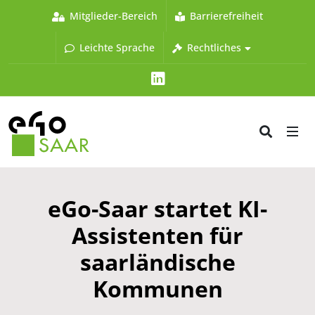
Mitglieder-Bereich
Barrierefreiheit
Leichte Sprache
Rechtliches
LinkedIn
eGo-Saar startet KI-
Assistenten für
saarländische
Kommunen