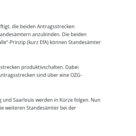
igt, die beiden Antragsstrecken
tstandesämtern anzubinden. Die beiden
lle“-Prinzip (kurz EfA) können Standesämter
strecken produktivschalten. Dabei
Antragsstrecken sind über eine OZG-
 und Saarlouis werden in Kürze folgen. Nun
ie weiteren Standesämter bei der