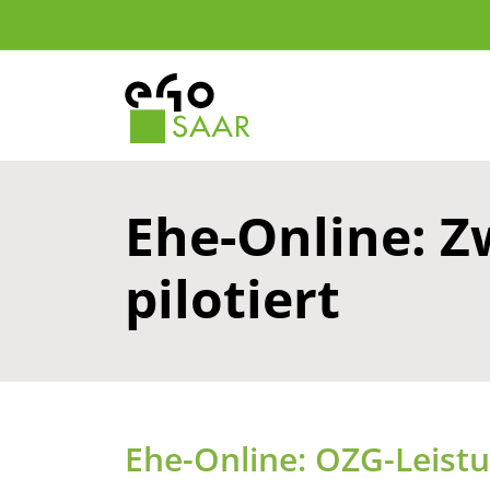
Ehe-Online: Z
pilotiert
Ehe-Online: OZG-Leistu