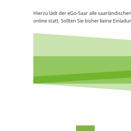
Hierzu lädt der eGo-Saar alle saarländische
online statt. Sollten Sie bisher keine Einla