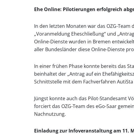
Ehe Online: Pilotierungen erfolgreich abge
In den letzten Monaten war das OZG-Team d
„Voranmeldung Eheschließung“ und „Antrag a
Online-Dienste wurden in Bremen entwickelt
aller Bundesländer diese Online-Dienste pr
In einer frühen Phase konnte bereits das S
beinhaltet der „Antrag auf ein Ehefähigkei
Schnittstelle mit dem Fachverfahren AutiSt
Jüngst konnte auch das Pilot-Standesamt Vö
forciert das OZG-Team des eGo-Saar gemein
Nachnutzung.
Einladung zur Infoveranstaltung am 11. 