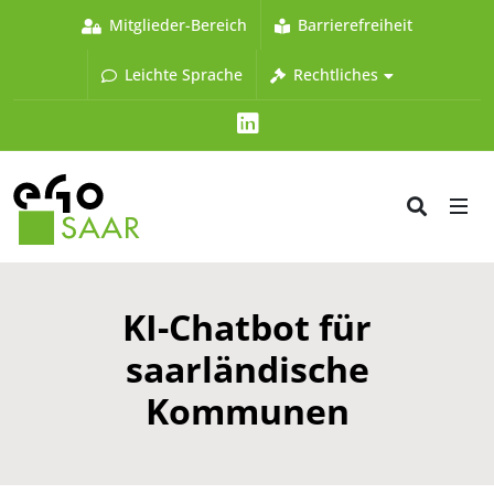
Mitglieder-Bereich
Barrierefreiheit
Leichte Sprache
Rechtliches
LinkedIn
KI-Chatbot für
saarländische
Kommunen