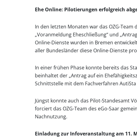
Ehe Online: Pilotierungen erfolgreich abge
In den letzten Monaten war das OZG-Team d
„Voranmeldung Eheschließung“ und „Antrag a
Online-Dienste wurden in Bremen entwickelt
aller Bundesländer diese Online-Dienste pr
In einer frühen Phase konnte bereits das S
beinhaltet der „Antrag auf ein Ehefähigkei
Schnittstelle mit dem Fachverfahren AutiSt
Jüngst konnte auch das Pilot-Standesamt Vö
forciert das OZG-Team des eGo-Saar gemein
Nachnutzung.
Einladung zur Infoveranstaltung am 11. 