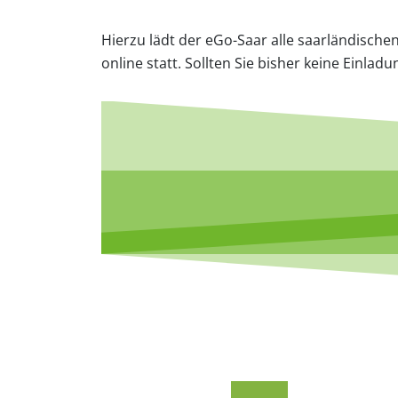
Hierzu lädt der eGo-Saar alle saarländische
online statt. Sollten Sie bisher keine Einla