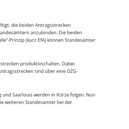
igt, die beiden Antragsstrecken
tstandesämtern anzubinden. Die beiden
lle“-Prinzip (kurz EfA) können Standesämter
strecken produktivschalten. Dabei
Antragsstrecken sind über eine OZG-
 und Saarlouis werden in Kürze folgen. Nun
ie weiteren Standesämter bei der