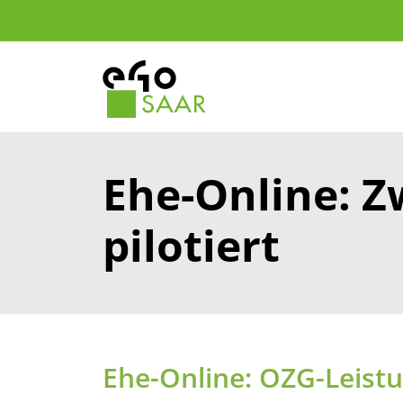
Ehe-Online: Z
pilotiert
Ehe-Online: OZG-Leistu