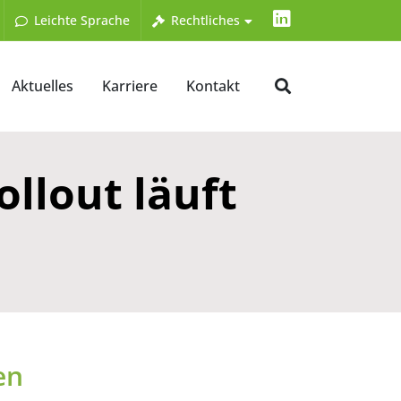
LinkedIn
Leichte Sprache
Rechtliches
Aktuelles
Karriere
Kontakt
ollout läuft
en