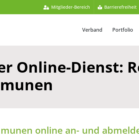
Mitglieder-Bereich
Barrierefreiheit
Verband
Portfolio
r Online-Dienst: R
ommunen
mmunen online an- und abmeld