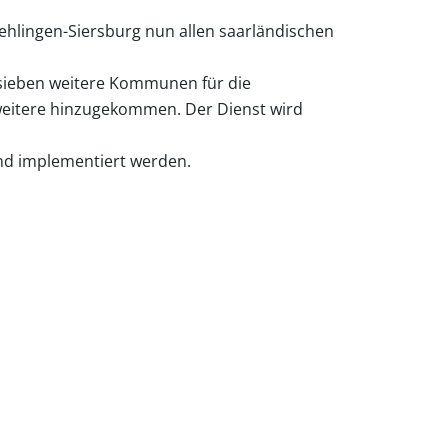
ehlingen-Siersburg nun allen saarländischen
s sieben weitere Kommunen für die
 weitere hinzugekommen. Der Dienst wird
nd implementiert werden.