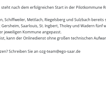
 steht nach dem erfolgreichen Start in der Pilotkommune R
n, Schiffweiler, Mettlach, Riegelsberg und Sulzbach bereit
 Gersheim, Saarlouis, St. Ingbert, Tholey und Wadern fünf
der jeweiligen Kommune angepasst.
ist, kann der Onlinedienst ohne großen technischen Aufwa
zen? Schreiben Sie an ozg-team@ego-saar.de