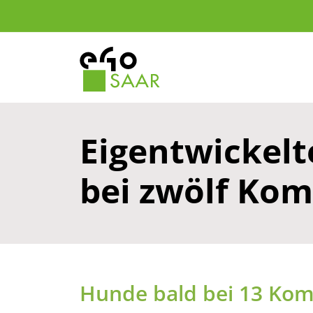
Eigentwickelte
bei zwölf K
Hunde bald bei 13 Ko