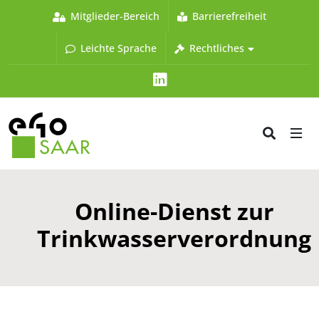
Mitglieder-Bereich
Barrierefreiheit
Leichte Sprache
Rechtliches
LinkedIn
Online-Dienst zur
Trinkwasserverordnung