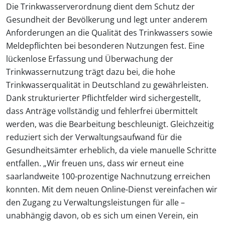
Die Trinkwasserverordnung dient dem Schutz der
Gesundheit der Bevölkerung und legt unter anderem
Anforderungen an die Qualität des Trinkwassers sowie
Meldepflichten bei besonderen Nutzungen fest. Eine
lückenlose Erfassung und Überwachung der
Trinkwassernutzung trägt dazu bei, die hohe
Trinkwasserqualität in Deutschland zu gewährleisten.
Dank strukturierter Pflichtfelder wird sichergestellt,
dass Anträge vollständig und fehlerfrei übermittelt
werden, was die Bearbeitung beschleunigt. Gleichzeitig
reduziert sich der Verwaltungsaufwand für die
Gesundheitsämter erheblich, da viele manuelle Schritte
entfallen. „Wir freuen uns, dass wir erneut eine
saarlandweite 100-prozentige Nachnutzung erreichen
konnten. Mit dem neuen Online-Dienst vereinfachen wir
den Zugang zu Verwaltungsleistungen für alle –
unabhängig davon, ob es sich um einen Verein, ein