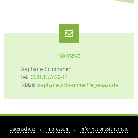
Kontakt
Stephanie Schommer
Tel.:
0681/857420-14
E-Mail:
stephanie.schommer@ego-saar.de
Datenschutz
/
Impressum
/
Informationssicherheit